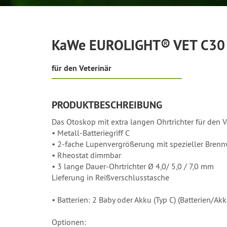
KaWe EUROLIGHT® VET C30
für den Veterinär
PRODUKTBESCHREIBUNG
Das Otoskop mit extra langen Ohrtrichter für den
• Metall-Batteriegriff C
• 2-fache Lupenvergrößerung mit spezieller Brenn
• Rheostat dimmbar
• 3 lange Dauer-Ohrtrichter Ø 4,0/ 5,0 / 7,0 mm
Lieferung in Reißverschlusstasche
• Batterien: 2 Baby oder Akku (Typ C) (Batterien/Ak
Optionen: