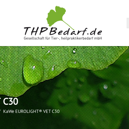
arenkorb
 C30
KaWe EUROLIGHT® VET C30