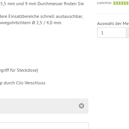
m, 5,5 mm und 9 mm Durchmesser finden Sie
Lieferfrist:
dere Einsatzbereiche schnell austauschbar,
wegohrtichtern Ø 2,5 / 4,0 mm.
Auswahl der Me
riff für Steckdose)
p durch Clic-Verschluss