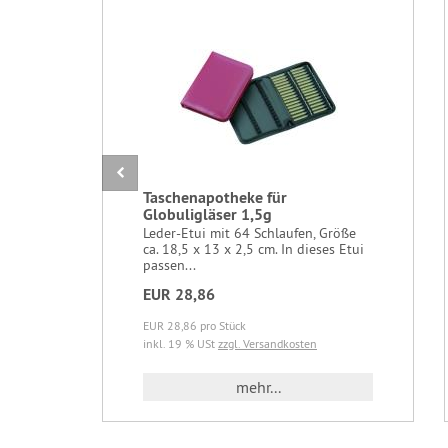
Taschenapotheke für
Globuligläser 1,5g
Leder-Etui mit 64 Schlaufen, Größe
ca. 18,5 x 13 x 2,5 cm. In dieses Etui
passen...
EUR 28,86
EUR 28,86 pro Stück
inkl. 19 % USt
zzgl. Versandkosten
mehr...