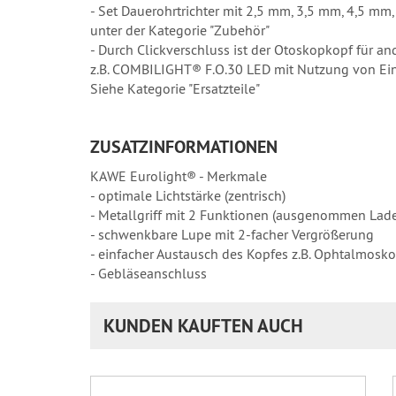
- Set Dauerohrtrichter mit 2,5 mm, 3,5 mm, 4,5 m
unter der Kategorie "Zubehör"
- Durch Clickverschluss ist der Otoskopkopf für an
z.B. COMBILIGHT® F.O.30 LED mit Nutzung von Ein
Siehe Kategorie "Ersatzteile"
ZUSATZINFORMATIONEN
KAWE Eurolight® - Merkmale
- optimale Lichtstärke (zentrisch)
- Metallgriff mit 2 Funktionen (ausgenommen Ladeg
- schwenkbare Lupe mit 2-facher Vergrößerung
- einfacher Austausch des Kopfes z.B. Ophtalmosko
- Gebläseanschluss
KUNDEN KAUFTEN AUCH