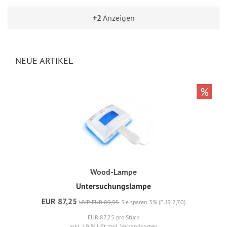
+2
Anzeigen
NEUE ARTIKEL
%
Wood-Lampe
Untersuchungslampe
EUR 87,25
UVP EUR 89,95
Sie sparen 3% (EUR 2,70)
EUR 87,25 pro Stück
inkl. 19 % USt
zzgl. Versandkosten