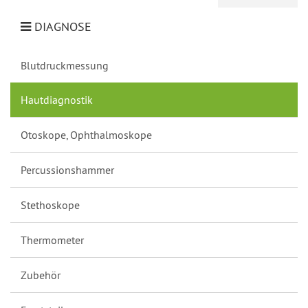
DIAGNOSE
Blutdruckmessung
Hautdiagnostik
Otoskope, Ophthalmoskope
Percussionshammer
Stethoskope
Thermometer
Zubehör