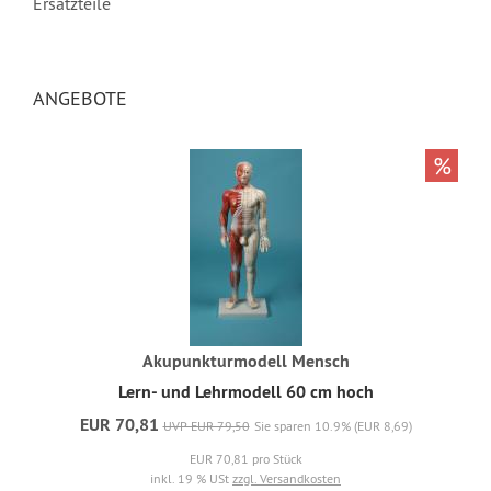
Ersatzteile
ANGEBOTE
%
Akupunkturmodell Mensch
Lern- und Lehrmodell 60 cm hoch
EUR 70,81
UVP EUR 79,50
Sie sparen 10.9% (EUR 8,69)
EUR 70,81 pro Stück
inkl. 19 % USt
zzgl. Versandkosten