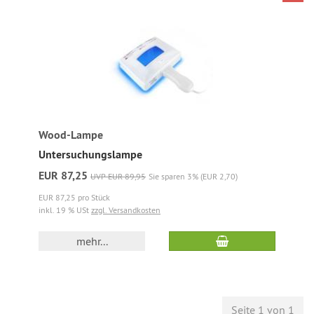
Wood-Lampe
Untersuchungslampe
EUR 87,25
UVP EUR 89,95
Sie sparen 3% (EUR 2,70)
EUR 87,25 pro Stück
inkl. 19 % USt
zzgl. Versandkosten
mehr...
Seite 1 von 1