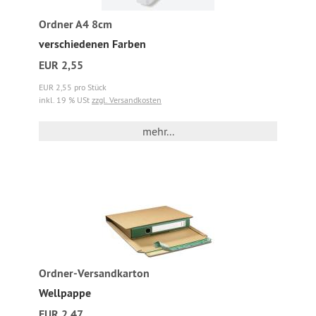
Ordner A4 8cm
verschiedenen Farben
EUR 2,55
EUR 2,55 pro Stück
inkl. 19 % USt
zzgl. Versandkosten
mehr...
Ordner-Versandkarton
Wellpappe
EUR 2,47