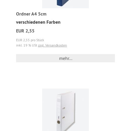
Ordner A4 5cm
verschiedenen Farben
EUR 2,55
EUR 2,55 pro Stück
inkl. 19 % USt
zzgl. Versandkosten
mehr...