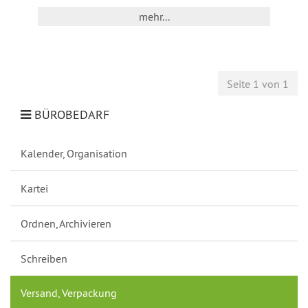
mehr...
Seite 1 von 1
BÜROBEDARF
Kalender, Organisation
Kartei
Ordnen, Archivieren
Schreiben
Versand, Verpackung