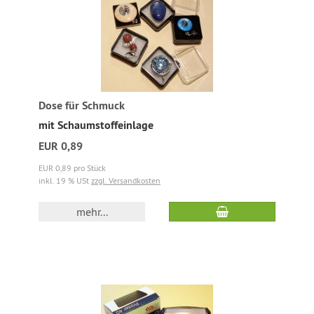
Dose für Schmuck
mit Schaumstoffeinlage
EUR 0,89
EUR 0,89 pro Stück
inkl. 19 % USt
zzgl. Versandkosten
mehr...