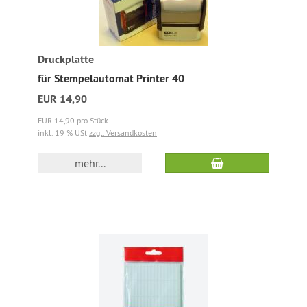
Druckplatte
für Stempelautomat Printer 40
EUR 14,90
EUR 14,90 pro Stück
inkl. 19 % USt
zzgl. Versandkosten
mehr...