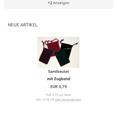
+2
Anzeigen
NEUE ARTIKEL
Samtbeutel
mit Zugband
EUR 0,79
EUR 0,79 pro Stück
inkl. 19 % USt
zzgl. Versandkosten