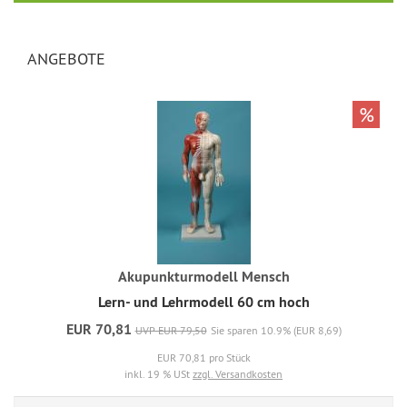
ANGEBOTE
%
Akupunkturmodell Mensch
Lern- und Lehrmodell 60 cm hoch
EUR 70,81
UVP EUR 79,50
Sie sparen 10.9% (EUR 8,69)
EUR 70,81 pro Stück
inkl. 19 % USt
zzgl. Versandkosten