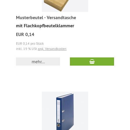
Musterbeutel - Versandtasche
mit Flachkopfbeutelklammer
EUR 0,14
EUR 0,14 pro Stück
inkl. 19 % USt
zzgl. Versandkosten
mehr...