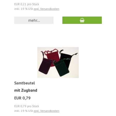
EUR 0,21 pro Stück
inkl. 19 % USt
zzgl. Versandkosten
mehr...
Samtbeutel
mit Zugband
EUR 0,79
EUR 0,79 pro Stück
inkl. 19 % USt
zzgl. Versandkosten