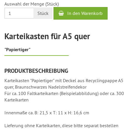
Auswahl der Menge (Stück)
bis
2
In den Warenkorb
Stück
Werktage
Karteikasten für A5 quer
"Papiertiger"
PRODUKTBESCHREIBUNG
Karteikasten "Papiertiger" mit Deckel aus Recyclingpappe A5
quer, Braunschwarzes Nadelstreifendekor
Für ca. 100 Faltkarteikarten (Beispielabbildung) oder ca. 300
Karteikarten
Innenmaße ca. B: 21,5 x T: 11 x H: 16,6 cm
Lieferung ohne Karteikarten, diese bitte separat bestellen